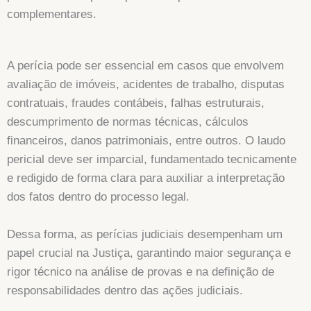
complementares.
A perícia pode ser essencial em casos que envolvem
avaliação de imóveis, acidentes de trabalho, disputas
contratuais, fraudes contábeis, falhas estruturais,
descumprimento de normas técnicas, cálculos
financeiros, danos patrimoniais, entre outros. O laudo
pericial deve ser imparcial, fundamentado tecnicamente
e redigido de forma clara para auxiliar a interpretação
dos fatos dentro do processo legal.
Dessa forma, as perícias judiciais desempenham um
papel crucial na Justiça, garantindo maior segurança e
rigor técnico na análise de provas e na definição de
responsabilidades dentro das ações judiciais.