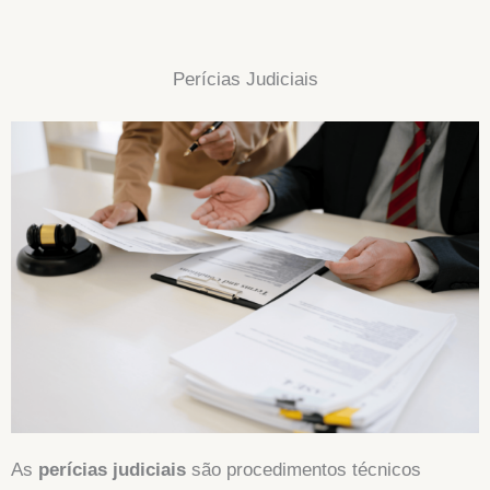
Perícias Judiciais
As
perícias judiciais
são procedimentos técnicos